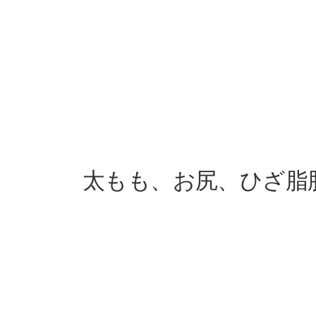
太もも、お尻、ひざ脂