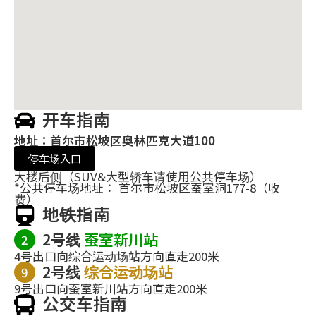
开车指南
地址：首尔市松坡区奥林匹克大道100
停车场入口
大楼后侧（SUV&大型轿车请使用公共停车场）
*公共停车场地址： 首尔市松坡区蚕室洞177-8（收
费）
地铁指南
2号线
蚕室新川站
2
4号出口向综合运动场站方向直走200米
2号线
综合运动场站
9
9号出口向蚕室新川站方向直走200米
公交车指南