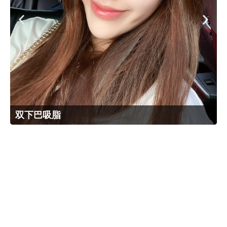
双下巴吸脂