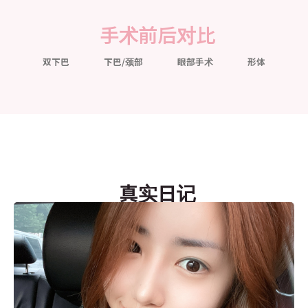
手术前后对比
双下巴
下巴/颈部
眼部手术
形体
真实日记