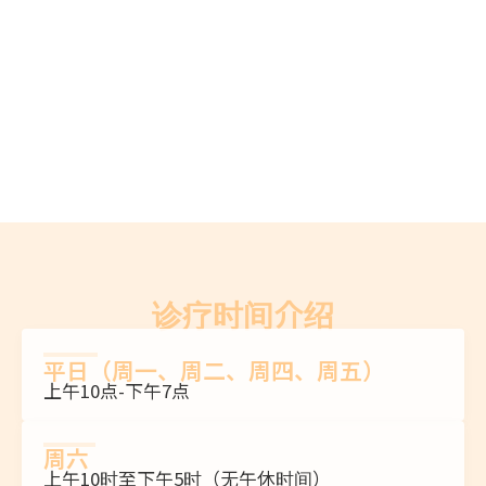
诊疗时间介绍
平日（周一、周二、周四、周五）
上午10点-下午7点
周六
上午10时至下午5时（无午休时间）